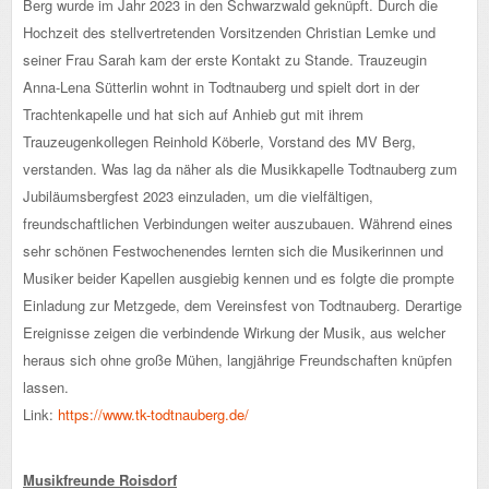
Berg wurde im Jahr 2023 in den Schwarzwald geknüpft. Durch die
Hochzeit des stellvertretenden Vorsitzenden Christian Lemke und
seiner Frau Sarah kam der erste Kontakt zu Stande. Trauzeugin
Anna-Lena Sütterlin wohnt in Todtnauberg und spielt dort in der
Trachtenkapelle und hat sich auf Anhieb gut mit ihrem
Trauzeugenkollegen Reinhold Köberle, Vorstand des MV Berg,
verstanden. Was lag da näher als die Musikkapelle Todtnauberg zum
Jubiläumsbergfest 2023 einzuladen, um die vielfältigen,
freundschaftlichen Verbindungen weiter auszubauen. Während eines
sehr schönen Festwochenendes lernten sich die Musikerinnen und
Musiker beider Kapellen ausgiebig kennen und es folgte die prompte
Einladung zur Metzgede, dem Vereinsfest von Todtnauberg. Derartige
Ereignisse zeigen die verbindende Wirkung der Musik, aus welcher
heraus sich ohne große Mühen, langjährige Freundschaften knüpfen
lassen.
Link:
https://www.tk-todtnauberg.de/
Musikfreunde Roisdorf