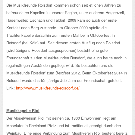
Die Musikfreunde Roisdorf kommen schon seit etlichen Jahren zu
befreundeten Kapellen in unserer Region, unter anderem Horgenzell,
Hasenweiler, Eschach und Taldorf. 2009 kam so auch der erste
Kontakt nach Berg zustande. Im Oktober 2009 spielte die
Trachtenkapelle daraufhin zum ersten Mal beim Oktoberfest in
Roisdorf (bei Köln) auf. Seit diesem ersten Ausflug nach Roisdorf
(wird übrigens Roosdorf ausgesprochen) besteht eine gute
Freundschaft zu den Musikfreunden Roisdorf, die auch heute noch in
regelmäßigen Abständen gepflegt wird. So besuchten uns die
Musikfreunde Roisdorf zum Bergfest 2012. Beim Oktoberfest 2014 in
Roisdorf wurde das fünfjährige Jubiläum der Freundschaft gefeiert.
Link:
http://www.musikfreunde-roisdorf.de/
Musikkapelle Riol
Der Moselweinort Riol mit seinen ca. 1300 Einwohnern liegt am
Moselufer in Rheinland-Pfalz und ist traditionell geprägt durch den
Weinbau. Eine enge Verbindung zum Musikverein Riol besteht bereits