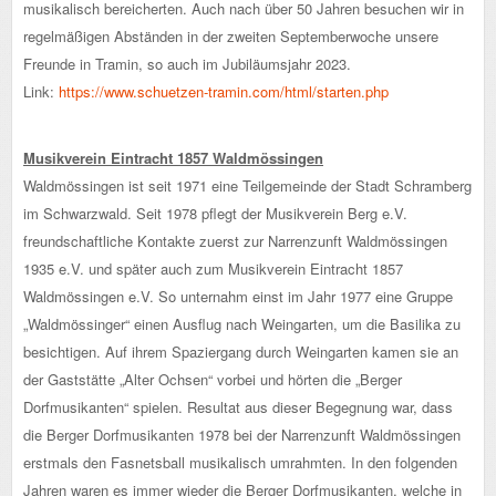
musikalisch bereicherten. Auch nach über 50 Jahren besuchen wir in
regelmäßigen Abständen in der zweiten Septemberwoche unsere
Freunde in Tramin, so auch im Jubiläumsjahr 2023.
Link:
https://www.schuetzen-tramin.com/html/starten.php
Musikverein Eintracht 1857 Waldmössingen
Waldmössingen ist seit 1971 eine Teilgemeinde der Stadt Schramberg
im Schwarzwald. Seit 1978 pflegt der Musikverein Berg e.V.
freundschaftliche Kontakte zuerst zur Narrenzunft Waldmössingen
1935 e.V. und später auch zum Musikverein Eintracht 1857
Waldmössingen e.V. So unternahm einst im Jahr 1977 eine Gruppe
„Waldmössinger“ einen Ausflug nach Weingarten, um die Basilika zu
besichtigen. Auf ihrem Spaziergang durch Weingarten kamen sie an
der Gaststätte „Alter Ochsen“ vorbei und hörten die „Berger
Dorfmusikanten“ spielen. Resultat aus dieser Begegnung war, dass
die Berger Dorfmusikanten 1978 bei der Narrenzunft Waldmössingen
erstmals den Fasnetsball musikalisch umrahmten. In den folgenden
Jahren waren es immer wieder die Berger Dorfmusikanten, welche in