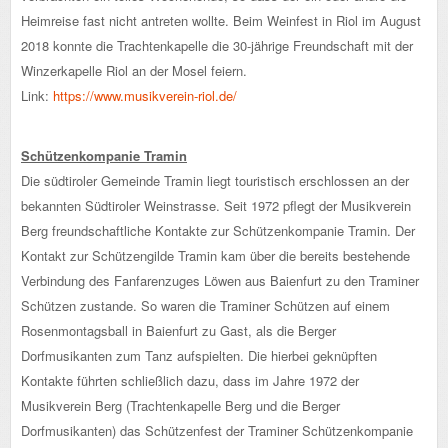
Heimreise fast nicht antreten wollte. Beim Weinfest in Riol im August
2018 konnte die Trachtenkapelle die 30-jährige Freundschaft mit der
Winzerkapelle Riol an der Mosel feiern.
Link:
https://www.musikverein-riol.de/
Schützenkompanie Tramin
Die südtiroler Gemeinde Tramin liegt touristisch erschlossen an der
bekannten Südtiroler Weinstrasse. Seit 1972 pflegt der Musikverein
Berg freundschaftliche Kontakte zur Schützenkompanie Tramin. Der
Kontakt zur Schützengilde Tramin kam über die bereits bestehende
Verbindung des Fanfarenzuges Löwen aus Baienfurt zu den Traminer
Schützen zustande. So waren die Traminer Schützen auf einem
Rosenmontagsball in Baienfurt zu Gast, als die Berger
Dorfmusikanten zum Tanz aufspielten. Die hierbei geknüpften
Kontakte führten schließlich dazu, dass im Jahre 1972 der
Musikverein Berg (Trachtenkapelle Berg und die Berger
Dorfmusikanten) das Schützenfest der Traminer Schützenkompanie