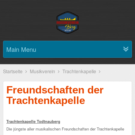
Main Menu
Startseite
Musikverein
Trachtenkapelle
Freundschaften der
Trachtenkapelle
Trachtenkapelle Todtnauberg
Die jüngste aller musikalischen Freundschaften der Trachtenkapelle