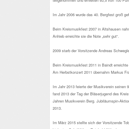
teilgenommen und erhielten 93,5 von 100 Pun
Im Jahr 2006 wurde das 40. Bergfest groß gef
Beim Kreismusikfest 2007 in Altshausen nahm
Anhieb erreichte sie die Note „sehr gut“.
2009 starb der Vorsitzende Andreas Schwegler
Beim Kreismusikfest 2011 in Baindt erreichte
Am Herbstkonzert 2011 übernahm Markus Fran
Im Jahr 2013 feierte der Musikverein seinen 9
fand 2013 der Tag der Bläserjugend des Krei
Jahren Musikverein Berg. Jubiläumspin-Aktio
2013.
Im März 2015 stellte sich der Vorsitzende To