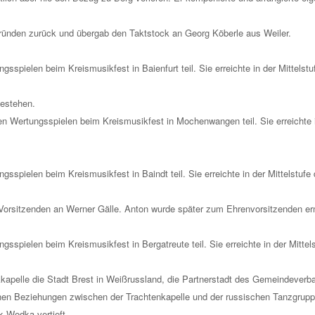
ründen zurück und übergab den Taktstock an Georg Köberle aus Weiler.
sspielen beim Kreismusikfest in Baienfurt teil. Sie erreichte in der Mittelst
Bestehen.
 Wertungsspielen beim Kreismusikfest in Mochenwangen teil. Sie erreichte i
sspielen beim Kreismusikfest in Baindt teil. Sie erreichte in der Mittelstuf
orsitzenden an Werner Gälle. Anton wurde später zum Ehrenvorsitzenden er
sspielen beim Kreismusikfest in Bergatreute teil. Sie erreichte in der Mittel
kapelle die Stadt Brest in Weißrussland, die Partnerstadt des Gemeindeverba
ichen Beziehungen zwischen der Trachtenkapelle und der russischen Tanzgrupp
 Wodka vertieft.