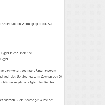
r Oberstufe am Wertungsspiel teil. Auf
Hugger in der Oberstufe.
Hugger.
s Jahr verteilt bestritten. Unter anderem
and auch das Bergfest ganz im Zeichen von 90
 Jubiläumsangebote prägten das Bergfest
r Wiederwahl. Sein Nachfolger wurde der