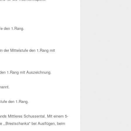
ufe den 1.Rang.
n der Mittelstufe den 1.Rang mit
e den 1.Rang mit Auszeichnung.
nannt.
stufe den 1.Rang.
nds Mittleres Schussental. Mit einem 5-
e ,,Brestschanka" bei Ausflügen, beim