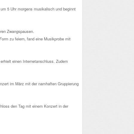
st um 5 Uhr morgens musikalisch und beginnt
reren Zwangspausen.
 Form zu feiern, fand eine Musikprobe mit
 erhielt einen Internetanschluss. Zudem
onzert im März mit der namhaften Gruppierung
hloss den Tag mit einem Konzert in der