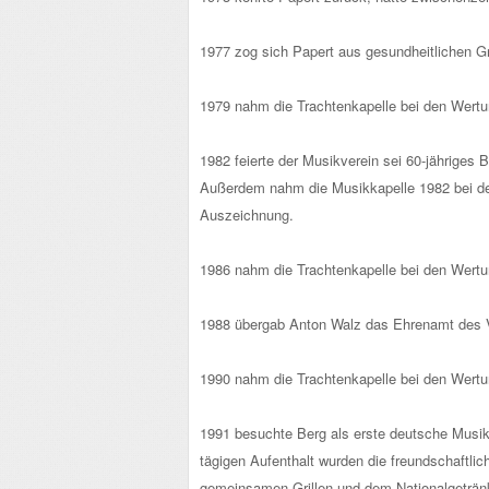
1977 zog sich Papert aus gesundheitlichen G
1979 nahm die Trachtenkapelle bei den Wertung
1982 feierte der Musikverein sei 60-jähriges 
Außerdem nahm die Musikkapelle 1982 bei den
Auszeichnung.
1986 nahm die Trachtenkapelle bei den Wertung
1988 übergab Anton Walz das Ehrenamt des V
1990 nahm die Trachtenkapelle bei den Wertung
1991 besuchte Berg als erste deutsche Musik
tägigen Aufenthalt wurden die freundschaftl
gemeinsamen Grillen und dem Nationalgetränk