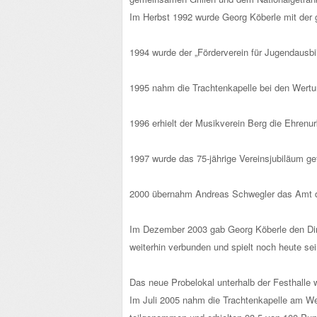
Im Herbst 1992 wurde Georg Köberle mit der 
1994 wurde der „Förderverein für Jugendausbi
1995 nahm die Trachtenkapelle bei den Wertung
1996 erhielt der Musikverein Berg die Ehrenur
1997 wurde das 75-jährige Vereinsjubiläum gef
2000 übernahm Andreas Schwegler das Amt de
Im Dezember 2003 gab Georg Köberle den Diri
weiterhin verbunden und spielt noch heute se
Das neue Probelokal unterhalb der Festhalle 
Im Juli 2005 nahm die Trachtenkapelle am Wert