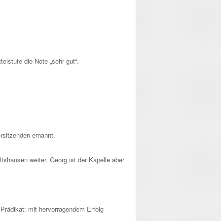
elstufe die Note „sehr gut“.
sitzenden ernannt.
shausen weiter. Georg ist der Kapelle aber
 Prädikat: mit hervorragendem Erfolg