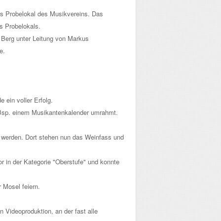
ns Probelokal des Musikvereins. Das
s Probelokals.
 Berg unter Leitung von Markus
e.
 ein voller Erfolg.
 Bsp. einem Musikantenkalender umrahmt.
t werden. Dort stehen nun das Weinfass und
r in der Kategorie "Oberstufe" und konnte
 Mosel feiern.
n Videoproduktion, an der fast alle