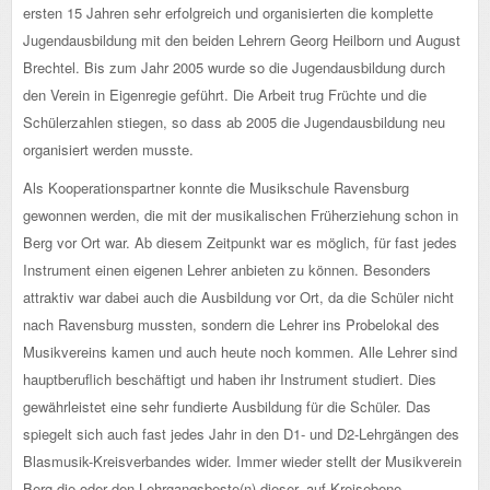
ersten 15 Jahren sehr erfolgreich und organisierten die komplette
Jugendausbildung mit den beiden Lehrern Georg Heilborn und August
Brechtel. Bis zum Jahr 2005 wurde so die Jugendausbildung durch
den Verein in Eigenregie geführt. Die Arbeit trug Früchte und die
Schülerzahlen stiegen, so dass ab 2005 die Jugendausbildung neu
organisiert werden musste.
Als Kooperationspartner konnte die Musikschule Ravensburg
gewonnen werden, die mit der musikalischen Früherziehung schon in
Berg vor Ort war. Ab diesem Zeitpunkt war es möglich, für fast jedes
Instrument einen eigenen Lehrer anbieten zu können. Besonders
attraktiv war dabei auch die Ausbildung vor Ort, da die Schüler nicht
nach Ravensburg mussten, sondern die Lehrer ins Probelokal des
Musikvereins kamen und auch heute noch kommen. Alle Lehrer sind
hauptberuflich beschäftigt und haben ihr Instrument studiert. Dies
gewährleistet eine sehr fundierte Ausbildung für die Schüler. Das
spiegelt sich auch fast jedes Jahr in den D1- und D2-Lehrgängen des
Blasmusik-Kreisverbandes wider. Immer wieder stellt der Musikverein
Berg die oder den Lehrgangsbeste(n) dieser, auf Kreisebene