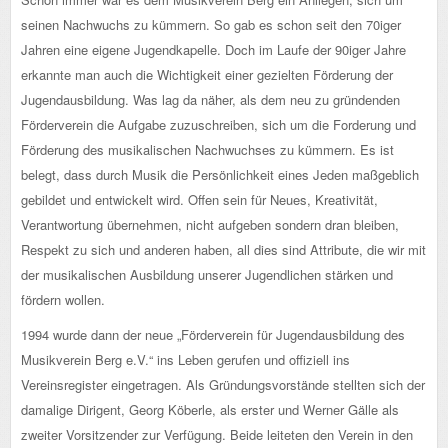
seinen Nachwuchs zu kümmern. So gab es schon seit den 70iger
Jahren eine eigene Jugendkapelle. Doch im Laufe der 90iger Jahre
erkannte man auch die Wichtigkeit einer gezielten Förderung der
Jugendausbildung. Was lag da näher, als dem neu zu gründenden
Förderverein die Aufgabe zuzuschreiben, sich um die Forderung und
Förderung des musikalischen Nachwuchses zu kümmern. Es ist
belegt, dass durch Musik die Persönlichkeit eines Jeden maßgeblich
gebildet und entwickelt wird. Offen sein für Neues, Kreativität,
Verantwortung übernehmen, nicht aufgeben sondern dran bleiben,
Respekt zu sich und anderen haben, all dies sind Attribute, die wir mit
der musikalischen Ausbildung unserer Jugendlichen stärken und
fördern wollen.
1994 wurde dann der neue „Förderverein für Jugendausbildung des
Musikverein Berg e.V.“ ins Leben gerufen und offiziell ins
Vereinsregister eingetragen. Als Gründungsvorstände stellten sich der
damalige Dirigent, Georg Köberle, als erster und Werner Gälle als
zweiter Vorsitzender zur Verfügung. Beide leiteten den Verein in den