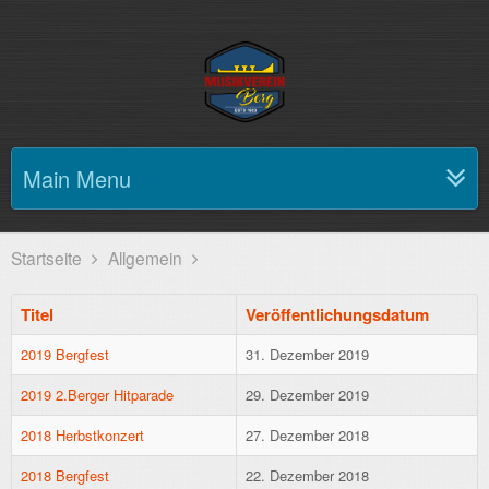
Main Menu
Startseite
Allgemein
Titel
Veröffentlichungsdatum
2019 Bergfest
31. Dezember 2019
2019 2.Berger Hitparade
29. Dezember 2019
2018 Herbstkonzert
27. Dezember 2018
2018 Bergfest
22. Dezember 2018